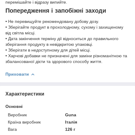
перемішайте і відразу випийте.
Попередження і запобіжні заходи
• Не перевищуйте рекомендовану добову дозу.
• Зберігайте продукт в прохолодному, сухому і захищеному
від світла місці.
• Дата закінчення терміну дії відноситься до правильного
зберігання продукту в невідкритою упаковці.
• Зберігати в недоступному для дітей місці.
• Харчові добавки не призначені для заміни різноманітною та
збалансованої дієти та здорового способу життя.
Приховати
Характеристики
Основні
Виробник
Guna
Країна виробник
Італія
Вага
126 г