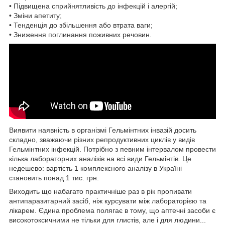
• Підвищена сприйнятливість до інфекцій і алергій;
• Зміни апетиту;
• Тенденція до збільшення або втрата ваги;
• Зниження поглинання поживних речовин.
Виявити наявність в організмі Гельмінтних інвазій досить
складно, зважаючи різних репродуктивних циклів у видів
Гельмінтних інфекцій. Потрібно з певним інтервалом провести
кілька лабораторних аналізів на всі види Гельмінтів. Це
недешево: вартість 1 комплексного аналізу в Україні
становить понад 1 тис. грн.
Виходить що набагато практичніше раз в рік пропивати
антипаразитарний засіб, ніж курсувати між лабораторією та
лікарем. Єдина проблема полягає в тому, що аптечні засоби є
високотоксичними не тільки для глистів, але і для людини...