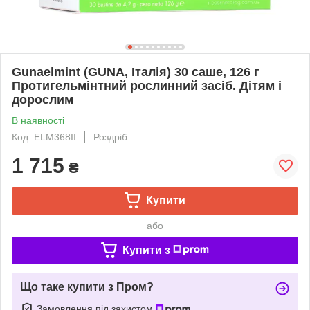
Gunaelmint (GUNA, Італія) 30 саше, 126 г
Протигельмінтний рослинний засіб. Дітям і
дорослим
В наявності
Код: ELM368II
Роздріб
1 715
₴
Купити
або
Купити з
Що таке купити з Пром?
Замовлення під захистом