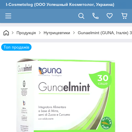
I-Cosmetolog (ООО Успешный Косметолог, Украина)
Продукція
Нутрицевтики
Gunaelmint (GUNA, Італія) 
Топ продажів