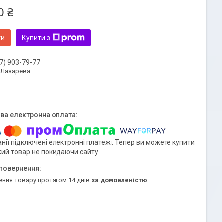
0 ₴
ти
Купити з
7) 903-79-77
 Лазарева
нії підключені електронні платежі. Тепер ви можете купити
кий товар не покидаючи сайту.
ення товару протягом 14 днів
за домовленістю