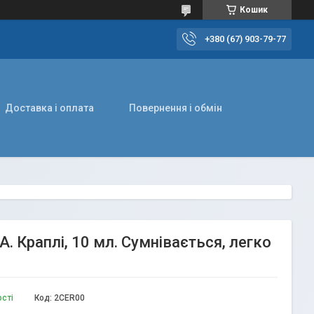
Кошик
+380 (67) 903-79-77
Доставка і оплата
Повернення і обмін
A. Краплі, 10 мл. Сумнівається, легко
ості
Код:
2CER00