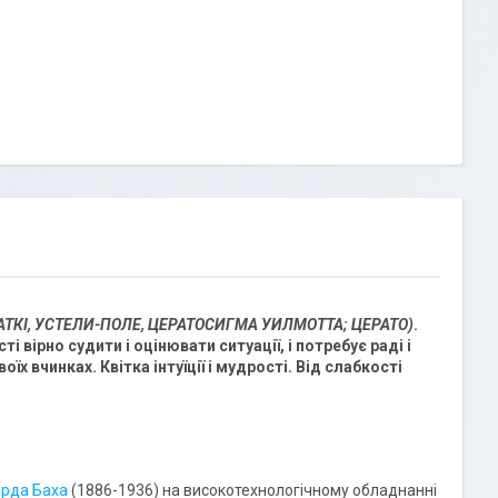
ЧАТКІ, УСТЕЛИ-ПОЛЕ, ЦЕРАТОСИГМА УИЛМОТТА; ЦЕРАТО)
.
і вірно судити і оцінювати ситуації, і потребує раді і
х вчинках. Квітка інтуїції і мудрості. Від слабкості
рда Баха
(1886-1936) на високотехнологічному обладнанні