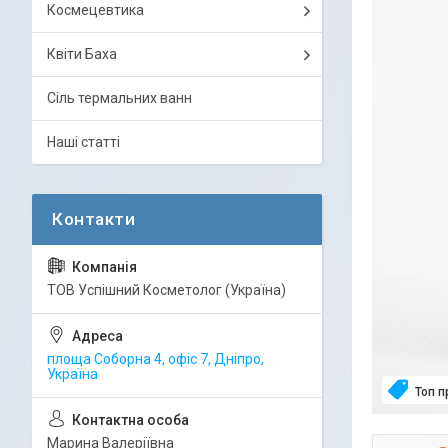
Космецевтика
Квіти Баха
Сіль термальних ванн
Наші статті
ТОВ Успішний Косметолог (Україна)
площа Соборна 4, офіс 7, Дніпро,
Україна
Топ 
Марина Валеріївна