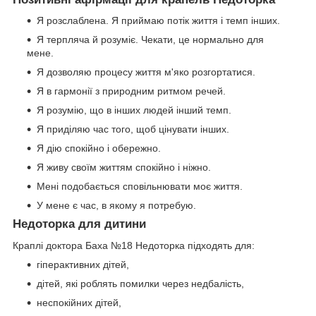
Я розслаблена. Я приймаю потік життя і темп інших.
Я терпляча й розуміє. Чекати, це нормально для
мене.
Я дозволяю процесу життя м'яко розгортатися.
Я в гармонії з природним ритмом речей.
Я розумію, що в інших людей інший темп.
Я приділяю час того, щоб цінувати інших.
Я дію спокійно і обережно.
Я живу своїм життям спокійно і ніжно.
Мені подобається сповільнювати моє життя.
У мене є час, в якому я потребую.
Недоторка для дитини
Краплі доктора Баха №18 Недоторка підходять для:
гіперактивних дітей,
дітей, які роблять помилки через недбалість,
неспокійних дітей,