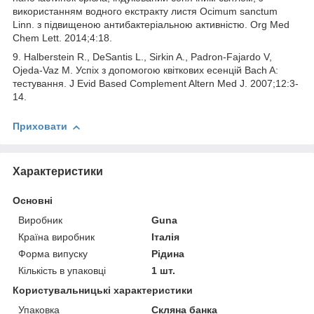
використанням водного екстракту листя Ocimum sanctum
Linn. з підвищеною антибактеріальною активністю. Org Med
Chem Lett. 2014;4:18.
9. Halberstein R., DeSantis L., Sirkin A., Padron-Fajardo V,
Ojeda-Vaz M. Успіх з допомогою квіткових есенцій Bach A:
тестування. J Evid Based Complement Altern Med J. 2007;12:3-
14.
Приховати
Характеристики
Основні
Виробник
Guna
Країна виробник
Італія
Форма випуску
Рідина
Кількість в упаковці
1 шт.
Користувальницькі характеристики
Упаковка
Скляна банка