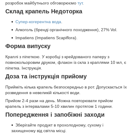
розробок майбутнього обговорюємо
тут
.
Склад крапель Недоторка
Супер-когерентна вода
.
Алкоголь (бренді органічного походження), 27% Vol.
Impatiens (Impatiens Scapiflora).
Форма випуску
Краплі з піпеткою. У коробці з крейдованого паперу з
повнокольоровим друком, флакон із скла з краплями 10 мл, є
піпетка. Інструкція.
Доза та інструкція прийому
Прийміть кілька крапель безпосередньо в рот. Допускається їх
розведення в невеликій кількості води.
Прийом 2-4 рази на день. Можна повторювати прийом
крапель з інтервалами 5-10 хвилин протягом 1 години.
Попередження і запобіжні заходи
Зберігайте продукт в прохолодному, сухому і
захищеному від світла місці.