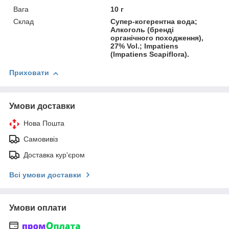
Вага
10 г
Склад
Супер-когерентна вода;
Алкоголь (бренді
органічного походження),
27% Vol.; Impatiens
(Impatiens Scapiflora).
Приховати
Умови доставки
Нова Пошта
Самовивіз
Доставка кур'єром
Всі умови доставки
Умови оплати