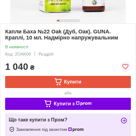
Капли Баха №22 Oak (Дуб, Оак). GUNA.
Краплі, 10 мл. Надмірно напружувальним
В наявності
Код: 2OAK00
Роздріб
1 040
₴
Купити
або
Купити з
Що таке купити з Пром?
Замовлення під захистом