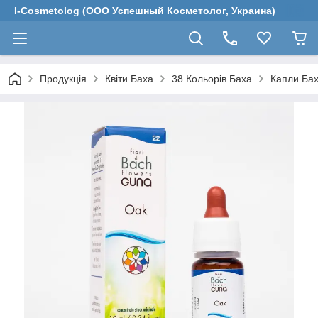
I-Cosmetolog (ООО Успешный Косметолог, Украина)
Продукція
Квіти Баха
38 Кольорів Баха
Капли Бах