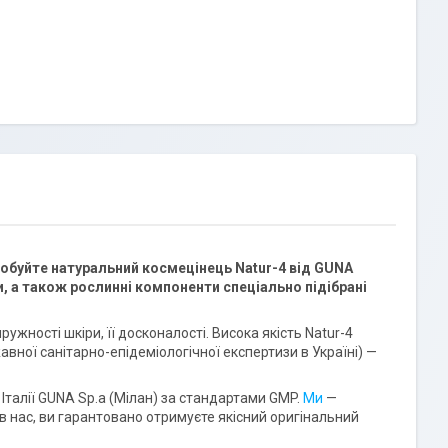
робуйте натуральний космецінець Natur-4 від GUNA
ти, а також рослинні компоненти спеціально підібрані
ружності шкіри, її досконалості. Висока якість Natur-4
ної санітарно-епідеміологічної експертизи в Україні) —
Італії GUNA Sp.a (Мілан) за стандартами GMP.
Ми
—
в нас, ви гарантовано отримуєте якісний оригінальний