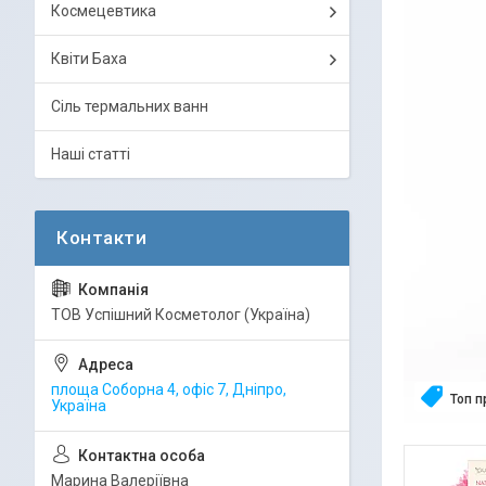
Космецевтика
Квіти Баха
Сіль термальних ванн
Наші статті
ТОВ Успішний Косметолог (Україна)
площа Соборна 4, офіс 7, Дніпро,
Топ 
Україна
Марина Валеріївна