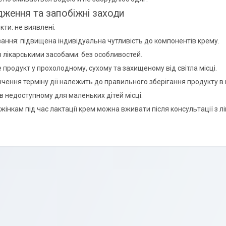
ження та запобіжні заходи
кти: не виявлені.
ання: підвищена індивідуальна чутливість до компонентів крему.
з лікарськими засобами: без особливостей.
е продукт у прохолодному, сухому та захищеному від світла місці.
інчення терміну дії належить до правильного зберігання продукту в
 в недоступному для маленьких дітей місці.
і жінкам під час лактації крем можна вживати після консультації з л