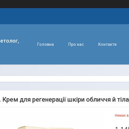
етолог,
Головна
Про нас
Контакти
. Крем для регенерації шкіри обличчя й тіла
Немає в