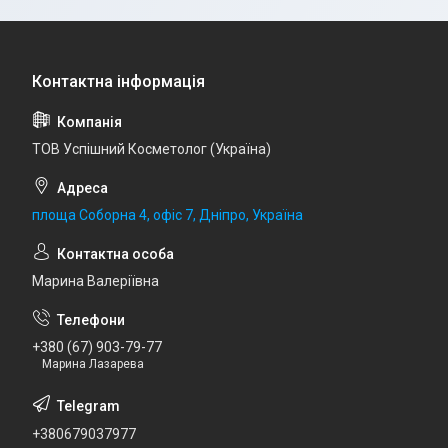
ТОВ Успішний Косметолог (Україна)
площа Соборна 4, офіс 7, Дніпро, Україна
Марина Валеріївна
+380 (67) 903-79-77
Марина Лазарева
+380679037977