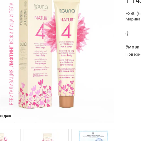
1 14
+380 (6
Марина
поверн
продаж