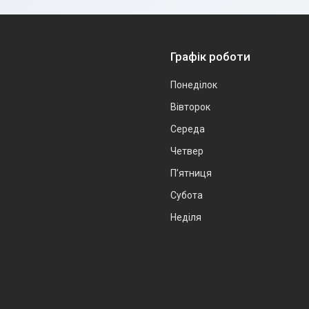
Графік роботи
Понеділок
Вівторок
Середа
Четвер
Пʼятниця
Субота
Неділя