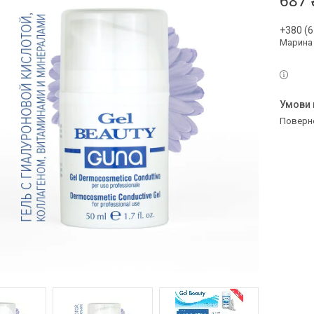
687 
+380 (6
Марина
поверн