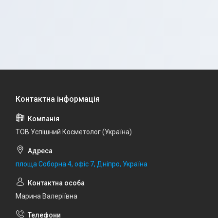
ТОВ Успішний Косметолог (Україна)
площа Соборна 4, офіс 7, Дніпро, Україна
Марина Валеріївна