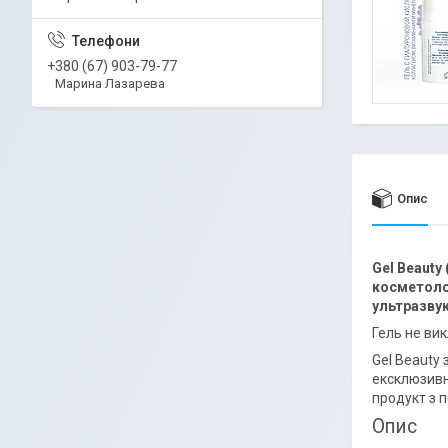
+380 (67) 903-79-77
Марина Лазарева
Опис
Gel Beauty
косметолог
ультразвук,
Гель не ви
Gel Beauty 
ексклюзивн
продукт з 
Опис