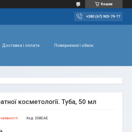
Кошик
+380 (67) 903-79-77
Доставка і оплата
Повернення і обмін
атної косметології. Туба, 50 мл
 наявності
Код:
2GBEAE