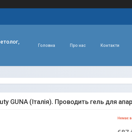
етолог,
Головна
Про нас
Контакти
uty GUNA (Італія). Проводить гель для апар
Немає в