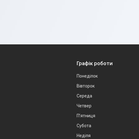
Графік роботи
Понеділок
Вівторок
Середа
Четвер
Пʼятниця
Субота
Неділя