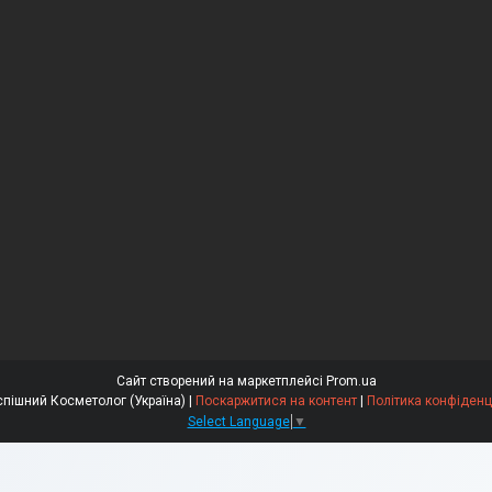
Сайт створений на маркетплейсі
Prom.ua
ТОВ Успішний Косметолог (Україна) |
Поскаржитися на контент
|
Політика конфіденц
Select Language
▼