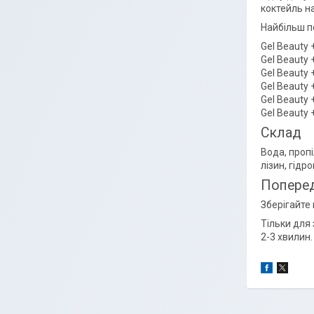
коктейль на
Найбільш п
Gel Beauty
Gel Beauty 
Gel Beauty
Gel Beauty
Gel Beauty
Gel Beauty
Склад
Вода, пропі
лізин, гід
Поперед
Зберігайте 
Тільки для
2-3 хвилин.