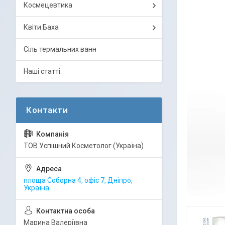
Космецевтика
Квіти Баха
Сіль термальних ванн
Наші статті
ТОВ Успішний Косметолог (Україна)
площа Соборна 4, офіс 7, Дніпро,
Україна
Марина Валеріївна